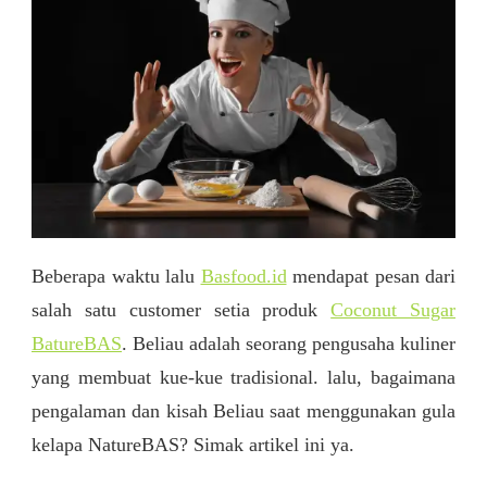
Beberapa waktu lalu
Basfood.id
mendapat pesan dari
salah satu customer setia produk
Coconut Sugar
BatureBAS
. Beliau adalah seorang pengusaha kuliner
yang membuat kue-kue tradisional. lalu, bagaimana
pengalaman dan kisah Beliau saat menggunakan gula
kelapa NatureBAS? Simak artikel ini ya.