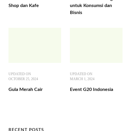
Shop dan Kafe
untuk Konsumsi dan
Bisnis
UPDATED ON
UPDATED ON
OCTOBER 25, 2024
MARCH 1, 2024
Gula Merah Cair
Event G20 Indonesia
RECENT POSTS