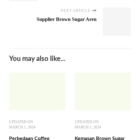
NEXT ARTICLE
Supplier Brown Sugar Aren
You may also like...
UPDATED ON
UPDATED ON
MARCH 1, 2024
MARCH 1, 2024
Perbedaan Coffee
Kemasan Brown Sugar