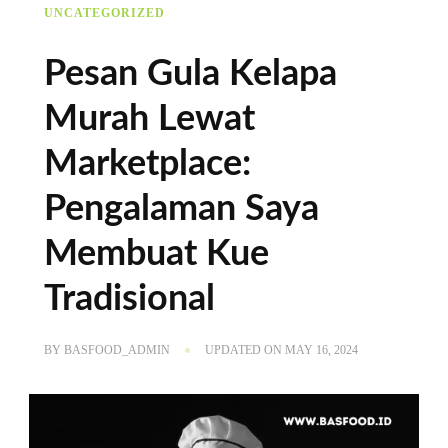
UNCATEGORIZED
Pesan Gula Kelapa
Murah Lewat
Marketplace:
Pengalaman Saya
Membuat Kue
Tradisional
BY
BASFOOD_ADMIN
UPDATED ON
MAY 16, 2024