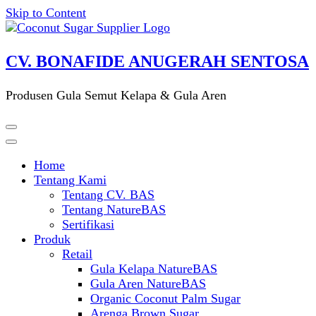
Skip to Content
CV. BONAFIDE ANUGERAH SENTOSA
Produsen Gula Semut Kelapa & Gula Aren
Home
Tentang Kami
Tentang CV. BAS
Tentang NatureBAS
Sertifikasi
Produk
Retail
Gula Kelapa NatureBAS
Gula Aren NatureBAS
Organic Coconut Palm Sugar
Arenga Brown Sugar