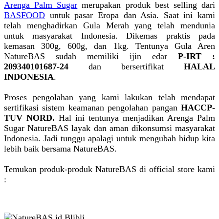
Arenga Palm Sugar
merupakan produk best selling dari
BASFOOD
untuk pasar Eropa dan Asia. Saat ini kami
telah menghadirkan Gula Merah yang telah mendunia
untuk masyarakat Indonesia. Dikemas praktis pada
kemasan 300g, 600g, dan 1kg. Tentunya Gula Aren
NatureBAS sudah memiliki ijin edar
P-IRT :
209340101687-24
dan bersertifikat
HALAL
INDONESIA
.
Proses pengolahan yang kami lakukan telah mendapat
sertifikasi sistem keamanan pengolahan pangan
HACCP-
TUV NORD.
Hal ini tentunya menjadikan Arenga Palm
Sugar NatureBAS layak dan aman dikonsumsi masyarakat
Indonesia. Jadi tunggu apalagi untuk mengubah hidup kita
lebih baik bersama NatureBAS.
Temukan produk-produk NatureBAS di official store kami
: