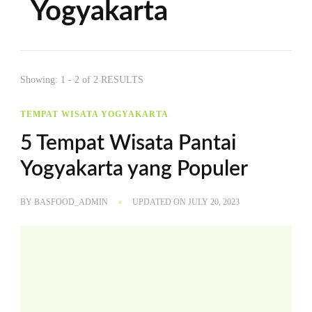
Yogyakarta
Showing: 1 - 2 of 2 RESULTS
TEMPAT WISATA YOGYAKARTA
5 Tempat Wisata Pantai
Yogyakarta yang Populer
BY
BASFOOD_ADMIN
UPDATED ON
JULY 20, 2023