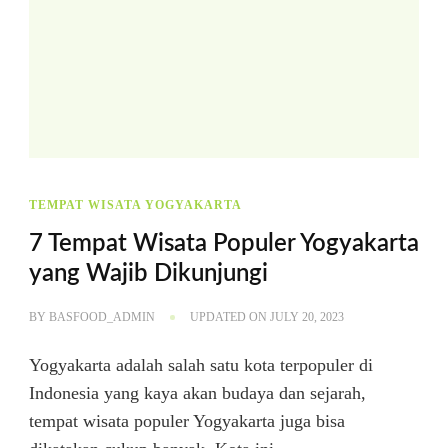
TEMPAT WISATA YOGYAKARTA
7 Tempat Wisata Populer Yogyakarta
yang Wajib Dikunjungi
BY
BASFOOD_ADMIN
UPDATED ON
JULY 20, 2023
Yogyakarta adalah salah satu kota terpopuler di
Indonesia yang kaya akan budaya dan sejarah,
tempat wisata populer Yogyakarta juga bisa