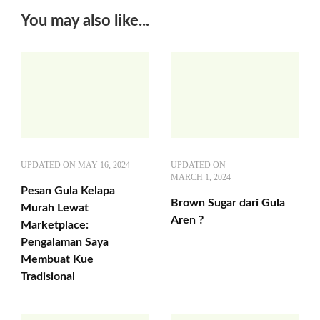
You may also like...
UPDATED ON
MAY 16, 2024
UPDATED ON
MARCH 1, 2024
Pesan Gula Kelapa
Brown Sugar dari Gula
Murah Lewat
Aren ?
Marketplace:
Pengalaman Saya
Membuat Kue
Tradisional