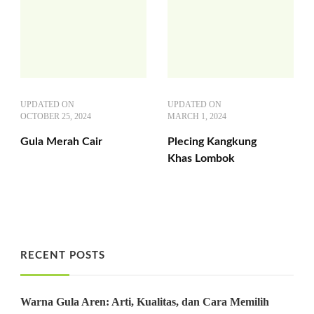
UPDATED ON
UPDATED ON
OCTOBER 25, 2024
MARCH 1, 2024
Gula Merah Cair
Plecing Kangkung
Khas Lombok
RECENT POSTS
Warna Gula Aren: Arti, Kualitas, dan Cara Memilih