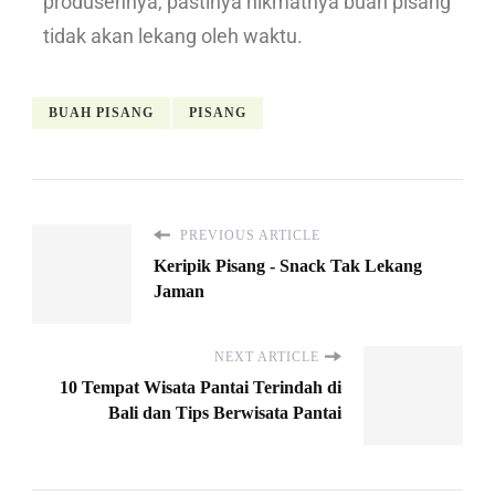
produsennya, pastinya nikmatnya buah pisang
tidak akan lekang oleh waktu.
BUAH PISANG
PISANG
PREVIOUS ARTICLE
Keripik Pisang - Snack Tak Lekang
Jaman
NEXT ARTICLE
10 Tempat Wisata Pantai Terindah di
Bali dan Tips Berwisata Pantai