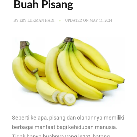
Buah Pisang
BY
ERY LUKMAN HADI
UPDATED ON
MAY 11, 2024
Seperti kelapa, pisang dan olahannya memiliki
berbagai manfaat bagi kehidupan manusia.
Tidak hanya buahnya yang lezat, batang