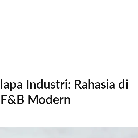
apa Industri: Rahasia di
i F&B Modern