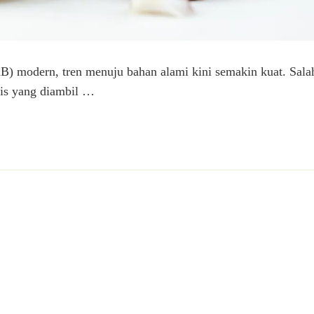
) modern, tren menuju bahan alami kini semakin kuat. Sala
nis yang diambil …