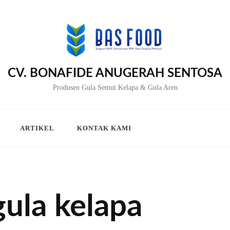
CV. BONAFIDE ANUGERAH SENTOSA
Produsen Gula Semut Kelapa & Gula Aren
ARTIKEL
KONTAK KAMI
ula kelapa