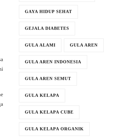
GAYA HIDUP SEHAT
GEJALA DIABETES
GULA ALAMI
GULA AREN
sa
GULA AREN INDONESIA
mi
GULA AREN SEMUT
ne
GULA KELAPA
ga
GULA KELAPA CUBE
GULA KELAPA ORGANIK