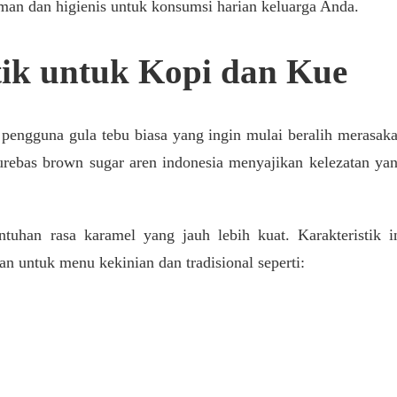
n dan higienis untuk konsumsi harian keluarga Anda.
ik untuk Kopi dan Kue
pengguna gula tebu biasa yang ingin mulai beralih merasak
turebas brown sugar aren indonesia menyajikan kelezatan ya
ntuhan rasa karamel yang jauh lebih kuat. Karakteristik i
 untuk menu kekinian dan tradisional seperti: