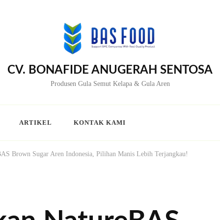
CV. BONAFIDE ANUGERAH SENTOSA
Produsen Gula Semut Kelapa & Gula Aren
ARTIKEL
KONTAK KAMI
S Brown Sugar Aren Indonesia, Pilihan Manis Lebih Terjangkau!