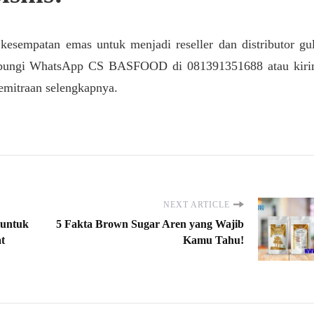
sempatan emas untuk menjadi reseller dan distributor gu
. Hubungi WhatsApp CS BASFOOD di 081391351688 atau kir
emitraan selengkapnya.
NEXT ARTICLE
 untuk
5 Fakta Brown Sugar Aren yang Wajib
t
Kamu Tahu!