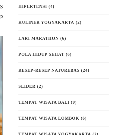
AS
HIPERTENSI
(4)
ap
KULINER YOGYAKARTA
(2)
LARI MARATHON
(6)
POLA HIDUP SEHAT
(6)
RESEP-RESEP NATUREBAS
(24)
SLIDER
(2)
TEMPAT WISATA BALI
(9)
TEMPAT WISATA LOMBOK
(6)
TEMPAT WISATA YOGYAKARTA
(2)