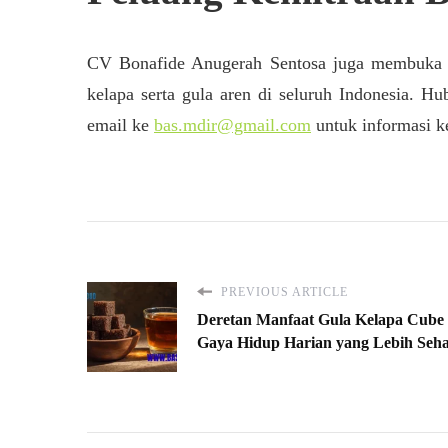
CV Bonafide Anugerah Sentosa juga membuka ke
kelapa serta gula aren di seluruh Indonesia
email ke
bas.mdir@gmail.com
untuk informasi k
PREVIOUS ARTICLE
Deretan Manfaat Gula Kelapa Cube
Gaya Hidup Harian yang Lebih Seha