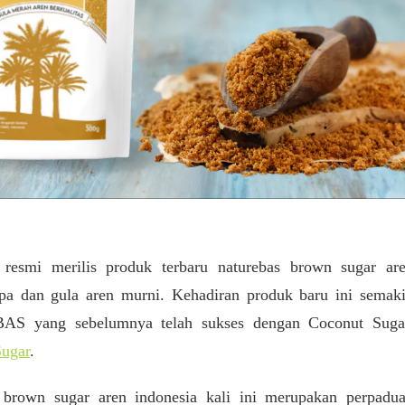
smi merilis produk terbaru naturebas brown sugar ar
lapa dan gula aren murni. Kehadiran produk baru ini semak
eBAS yang sebelumnya telah sukses dengan Coconut Suga
Sugar
.
 brown sugar aren indonesia kali ini merupakan perpadu