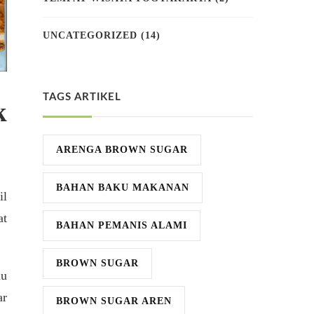
UNCATEGORIZED
(14)
TAGS ARTIKEL
k
ARENGA BROWN SUGAR
BAHAN BAKU MAKANAN
il
at
BAHAN PEMANIS ALAMI
BROWN SUGAR
lu
ar
BROWN SUGAR AREN