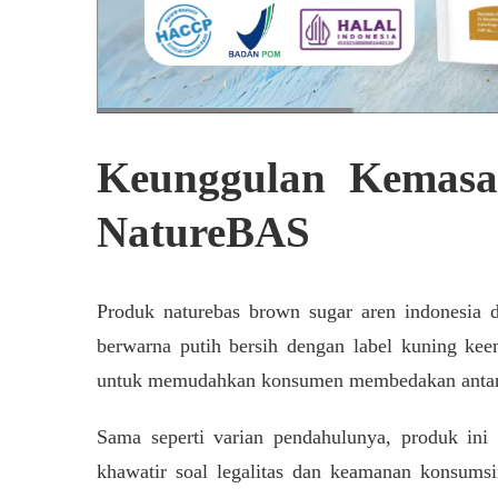
Keunggulan Kemas
NatureBAS
Produk naturebas brown sugar aren indonesia 
berwarna putih bersih dengan label kuning kee
untuk memudahkan konsumen membedakan antara 
Sama seperti varian pendahulunya, produk ini
khawatir soal legalitas dan keamanan konsums