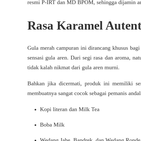
resmi P-IRT dan MD BPOM, sehingga dijamin ama
Rasa Karamel Autent
Gula merah campuran ini dirancang khusus bagi 
sensasi gula aren. Dari segi rasa dan aroma, na
tidak kalah nikmat dari gula aren murni.
Bahkan jika dicermati, produk ini memiliki se
membuatnya sangat cocok sebagai pemanis andalan
Kopi literan dan Milk Tea
Boba Milk
Wedang Jahe, Bandrek, dan Wedang Ronde