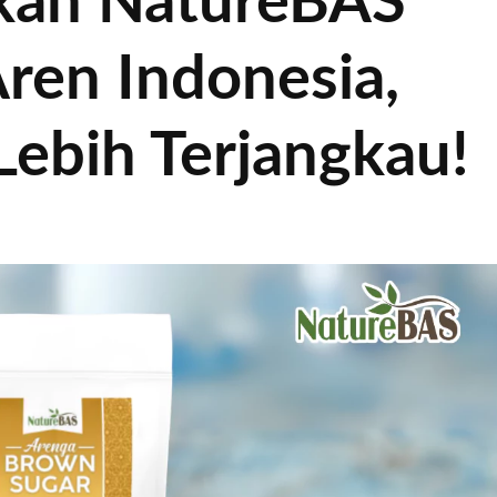
kan NatureBAS
ren Indonesia,
Lebih Terjangkau!