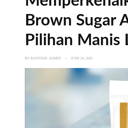
Memperkenal
Brown Sugar A
Pilihan Manis 
BY
BASFOOD_ADMIN
JUNE 24, 2026