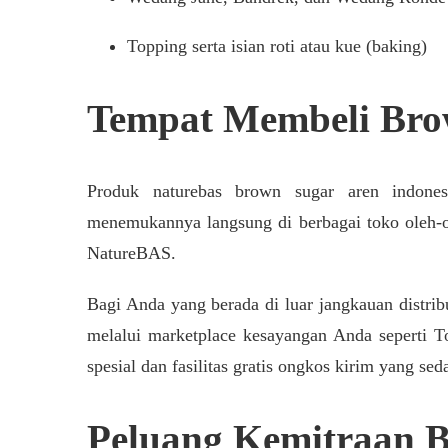
Topping serta isian roti atau kue (baking)
Tempat Membeli Bro
Produk naturebas brown sugar aren indones
menemukannya langsung di berbagai toko oleh-ol
NatureBAS.
Bagi Anda yang berada di luar jangkauan distri
melalui marketplace kesayangan Anda seperti T
spesial dan fasilitas gratis ongkos kirim yang se
Peluang Kemitraan Bi