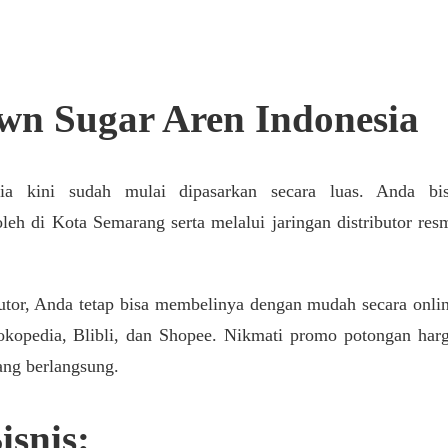
wn Sugar Aren Indonesia
ia kini sudah mulai dipasarkan secara luas. Anda bi
eh di Kota Semarang serta melalui jaringan distributor res
butor, Anda tetap bisa membelinya dengan mudah secara onli
okopedia, Blibli, dan Shopee. Nikmati promo potongan har
dang berlangsung.
snis: