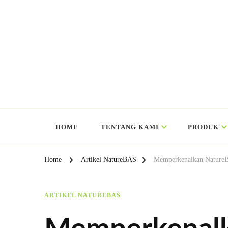
HOME
TENTANG KAMI
PRODUK
Home
Artikel NatureBAS
Memperkenalkan NatureBA
ARTIKEL NATUREBAS