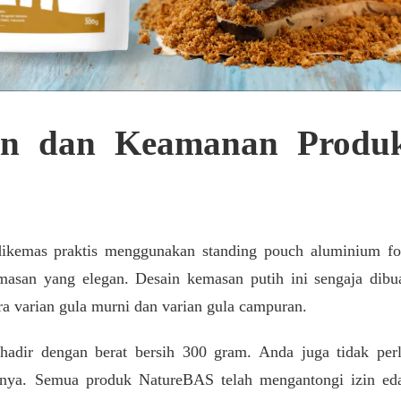
an dan Keamanan Produ
dikemas praktis menggunakan standing pouch aluminium fo
masan yang elegan. Desain kemasan putih ini sengaja dibu
varian gula murni dan varian gula campuran.
 hadir dengan berat bersih 300 gram. Anda juga tidak per
inya. Semua produk NatureBAS telah mengantongi izin ed