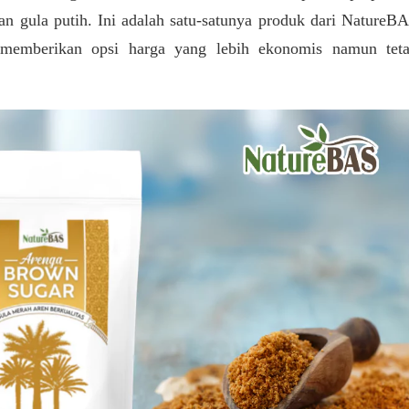
an gula putih. Ini adalah satu-satunya produk dari NatureB
 memberikan opsi harga yang lebih ekonomis namun tet