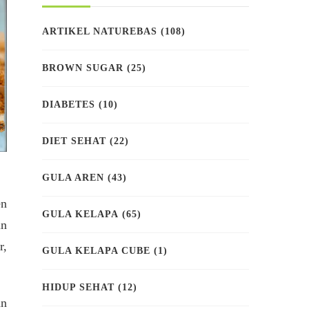
ARTIKEL NATUREBAS
(108)
BROWN SUGAR
(25)
DIABETES
(10)
DIET SEHAT
(22)
GULA AREN
(43)
en
GULA KELAPA
(65)
in
r,
GULA KELAPA CUBE
(1)
HIDUP SEHAT
(12)
an