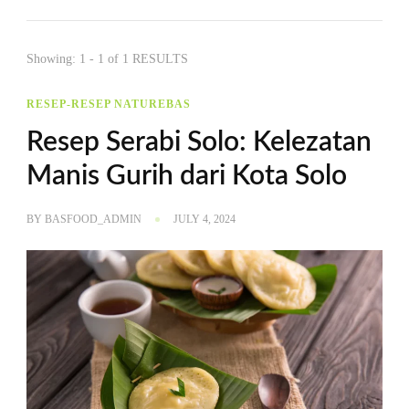
Showing: 1 - 1 of 1 RESULTS
RESEP-RESEP NATUREBAS
Resep Serabi Solo: Kelezatan
Manis Gurih dari Kota Solo
BY
BASFOOD_ADMIN
JULY 4, 2024