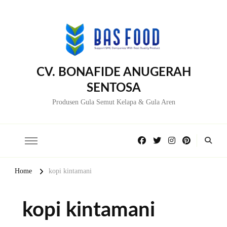
CV. BONAFIDE ANUGERAH
SENTOSA
Produsen Gula Semut Kelapa & Gula Aren
Home
kopi kintamani
kopi kintamani