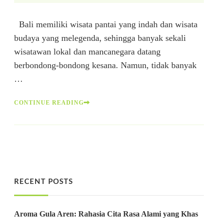
Bali memiliki wisata pantai yang indah dan wisata
budaya yang melegenda, sehingga banyak sekali
wisatawan lokal dan mancanegara datang
berbondong-bondong kesana. Namun, tidak banyak
…
CONTINUE READING
RECENT POSTS
Aroma Gula Aren: Rahasia Cita Rasa Alami yang Khas