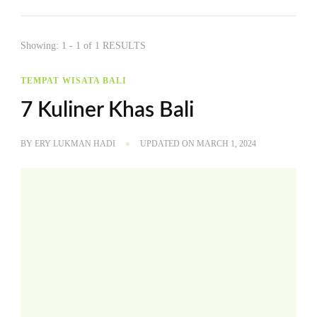
Showing: 1 - 1 of 1 RESULTS
TEMPAT WISATA BALI
7 Kuliner Khas Bali
BY
ERY LUKMAN HADI
UPDATED ON
MARCH 1, 2024