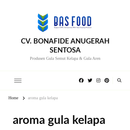
CV. BONAFIDE ANUGERAH
SENTOSA
Produsen Gula Semut Kelapa & Gula Aren
Home
aroma gula kelapa
aroma gula kelapa