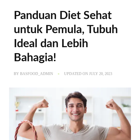
Panduan Diet Sehat
untuk Pemula, Tubuh
Ideal dan Lebih
Bahagia!
BY
BASFOOD_ADMIN
UPDATED ON
JULY 20, 2023