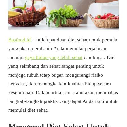
Basfood.id
– Inilah panduan diet sehat untuk pemula
yang akan membantu Anda memulai perjalanan
menuju
gaya hidup yang lebih sehat
dan bugar. Diet
yang seimbang dan sehat sangat penting untuk
menjaga tubuh tetap bugar, mengurangi risiko
penyakit, dan meningkatkan kualitas hidup secara
keseluruhan. Dalam artikel ini, kami akan membahas
langkah-langkah praktis yang dapat Anda ikuti untuk
memulai diet sehat.
Mengenal Diet Sehat Untuk