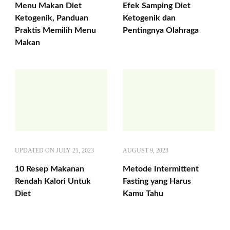
Menu Makan Diet
Efek Samping Diet
Ketogenik, Panduan
Ketogenik dan
Praktis Memilih Menu
Pentingnya Olahraga
Makan
UPDATED ON
JULY 21, 2023
AUGUST 9, 2023
10 Resep Makanan
Metode Intermittent
Rendah Kalori Untuk
Fasting yang Harus
Diet
Kamu Tahu