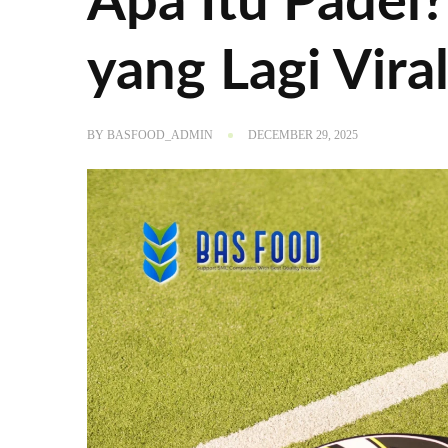
Apa Itu Padel
yang Lagi Vira
BY
BASFOOD_ADMIN
DECEMBER 29, 2025