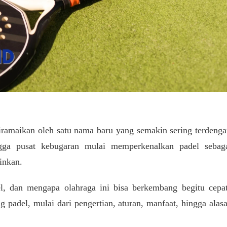
iramaikan oleh satu nama baru yang semakin sering terdenga
ngga pusat kebugaran mulai memperkenalkan padel sebag
inkan.
l, dan mengapa olahraga ini bisa berkembang begitu cepa
 padel, mulai dari pengertian, aturan, manfaat, hingga alas