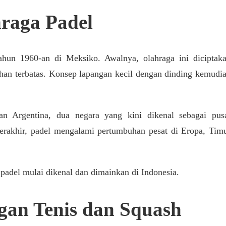
hraga Padel
tahun 1960-an di Meksiko. Awalnya, olahraga ini diciptak
lahan terbatas. Konsep lapangan kecil dengan dinding kemudi
n Argentina, dua negara yang kini dikenal sebagai pus
erakhir, padel mengalami pertumbuhan pesat di Eropa, Tim
 padel mulai dikenal dan dimainkan di Indonesia.
gan Tenis dan Squash