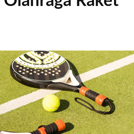
? Olahraga Raket
l