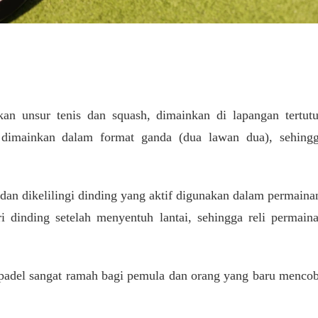
an unsur tenis dan squash, dimainkan di lapangan tertut
 dimainkan dalam format ganda (dua lawan dua), sehing
 dan dikelilingi dinding yang aktif digunakan dalam permaina
 dinding setelah menyentuh lantai, sehingga reli permain
, padel sangat ramah bagi pemula dan orang yang baru menco