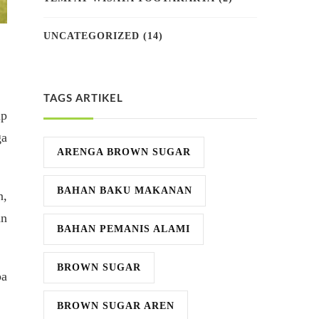
UNCATEGORIZED
(14)
TAGS ARTIKEL
up
ga
ARENGA BROWN SUGAR
BAHAN BAKU MAKANAN
n,
an
BAHAN PEMANIS ALAMI
BROWN SUGAR
ba
BROWN SUGAR AREN