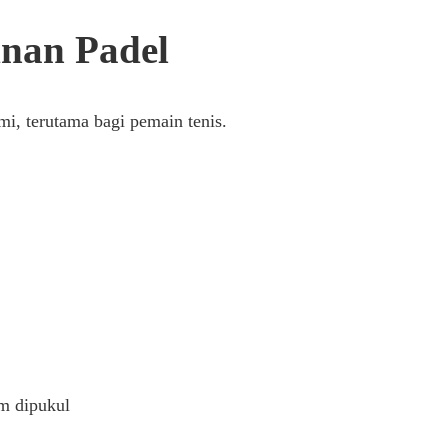
nan Padel
i, terutama bagi pemain tenis.
um dipukul