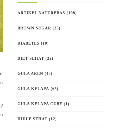
ARTIKEL NATUREBAS
(108)
BROWN SUGAR
(25)
DIABETES
(10)
DIET SEHAT
(22)
r:
GULA AREN
(43)
ai
GULA KELAPA
(65)
GULA KELAPA CUBE
(1)
t?
an
HIDUP SEHAT
(12)