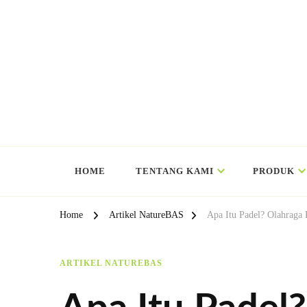
HOME
TENTANG KAMI
PRODUK
Home
Artikel NatureBAS
Apa Itu Padel? Olahraga 
ARTIKEL NATUREBAS