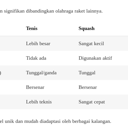
n signifikan dibandingkan olahraga raket lainnya.
Tenis
Squash
Lebih besar
Sangat kecil
Tidak ada
Digunakan aktif
)
Tunggal/ganda
Tunggal
Bersenar
Bersenar
Lebih teknis
Sangat cepat
l unik dan mudah diadaptasi oleh berbagai kalangan.