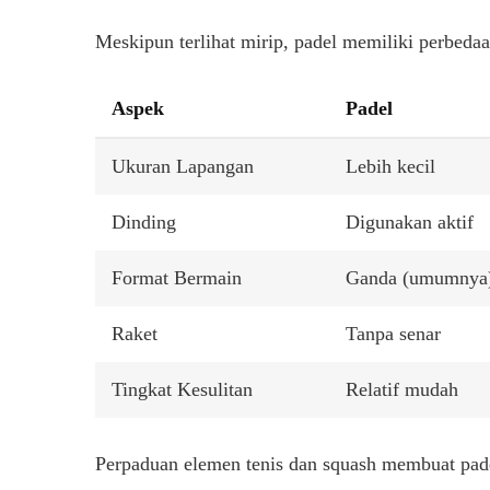
Meskipun terlihat mirip, padel memiliki perbedaa
Aspek
Padel
Ukuran Lapangan
Lebih kecil
Dinding
Digunakan aktif
Format Bermain
Ganda (umumnya
Raket
Tanpa senar
Tingkat Kesulitan
Relatif mudah
Perpaduan elemen tenis dan squash membuat pade