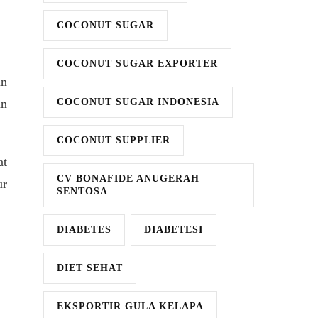
COCONUT SUGAR
COCONUT SUGAR EXPORTER
an
an
COCONUT SUGAR INDONESIA
COCONUT SUPPLIER
at
CV BONAFIDE ANUGERAH
ur
SENTOSA
DIABETES
DIABETESI
DIET SEHAT
EKSPORTIR GULA KELAPA