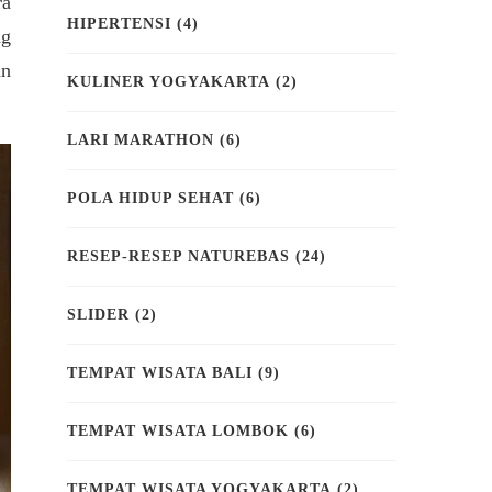
ra
HIPERTENSI
(4)
ng
an
KULINER YOGYAKARTA
(2)
LARI MARATHON
(6)
POLA HIDUP SEHAT
(6)
RESEP-RESEP NATUREBAS
(24)
SLIDER
(2)
TEMPAT WISATA BALI
(9)
TEMPAT WISATA LOMBOK
(6)
TEMPAT WISATA YOGYAKARTA
(2)