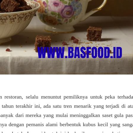
an restoran, selalu menuntut pemiliknya untuk peka terhad
tahun terakhir ini, ada satu tren menarik yang terjadi di at
Banyak dari mereka yang mulai meninggalkan saset gula pas
tinya dengan pemanis alami berbentuk kubus kecil yang sang