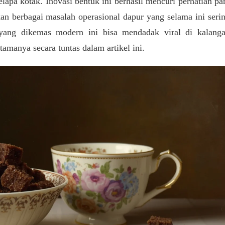
kelapa kotak. Inovasi bentuk ini berhasil mencuri perhatian pa
n berbagai masalah operasional dapur yang selama ini seri
 yang dikemas modern ini bisa mendadak viral di kalang
tamanya secara tuntas dalam artikel ini.