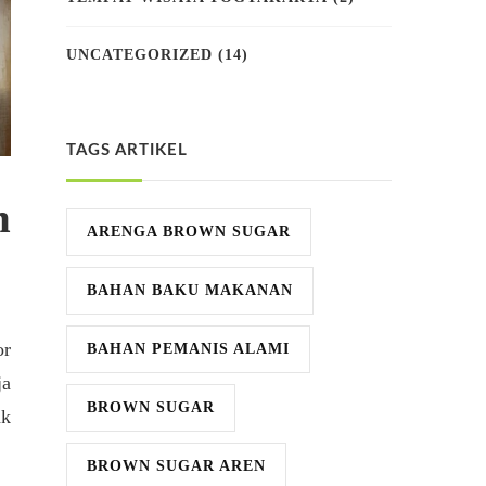
UNCATEGORIZED
(14)
TAGS ARTIKEL
n
ARENGA BROWN SUGAR
BAHAN BAKU MAKANAN
or
BAHAN PEMANIS ALAMI
ja
BROWN SUGAR
ak
BROWN SUGAR AREN