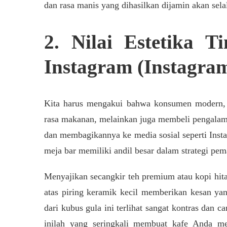
dan rasa manis yang dihasilkan dijamin akan sela
2. Nilai Estetika 
Instagram (Instagra
Kita harus mengakui bahwa konsumen modern, t
rasa makanan, melainkan juga membeli pengalama
dan membagikannya ke media sosial seperti Instag
meja bar memiliki andil besar dalam strategi pe
Menyajikan secangkir teh premium atau kopi hit
atas piring keramik kecil memberikan kesan ya
dari kubus gula ini terlihat sangat kontras dan ca
inilah yang seringkali membuat kafe Anda me