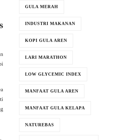
GULA MERAH
s
INDUSTRI MAKANAN
KOPI GULA AREN
an
LARI MARATHON
pi
LOW GLYCEMIC INDEX
ea
MANFAAT GULA AREN
ti
ng
MANFAAT GULA KELAPA
NATUREBAS