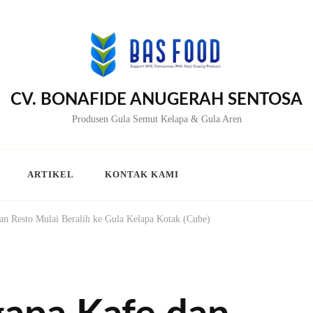
CV. BONAFIDE ANUGERAH SENTOSA
Produsen Gula Semut Kelapa & Gula Aren
ARTIKEL
KONTAK KAMI
an Resto Mulai Beralih ke Gula Kelapa Kotak (Cube)