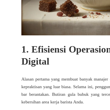
1. Efisiensi Operasi
Digital
Alasan pertama yang membuat banyak manajer ope
kepraktisan yang luar biasa. Selama ini, penggu
bar berantakan. Butiran gula bubuk yang terc
kebersihan area kerja barista Anda.