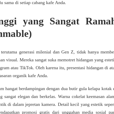
lu sama di setiap cabang kafe Anda.
Tinggi yang Sangat Rama
mmable)
erutama generasi milenial dan Gen Z, tidak hanya membe
n visual. Mereka sangat suka memotret hidangan yang estet
ram atau TikTok. Oleh karena itu, presentasi hidangan di at
masaran organik kafe Anda.
am hangat berdampingan dengan dua butir gula kelapa kotak 
ng sangat elegan dan berkelas. Warna cokelat keemasan ala
ntik di dalam jepretan kamera. Detail kecil yang estetik seper
ndapatkan promosi gratis dari unggahan media sosial pa