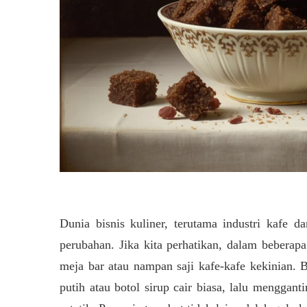
Dunia bisnis kuliner, terutama industri kafe d
perubahan. Jika kita perhatikan, dalam beberapa 
meja bar atau nampan saji kafe-kafe kekinian. 
putih atau botol sirup cair biasa, lalu menggan