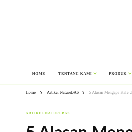
HOME
TENTANG KAMI
PRODUK
Home
Artikel NatureBAS
5 Alasan Mengapa Kafe d
ARTIKEL NATUREBAS