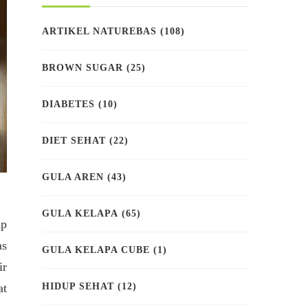
ARTIKEL NATUREBAS
(108)
BROWN SUGAR
(25)
DIABETES
(10)
DIET SEHAT
(22)
GULA AREN
(43)
GULA KELAPA
(65)
ap
as
GULA KELAPA CUBE
(1)
ir
at
HIDUP SEHAT
(12)