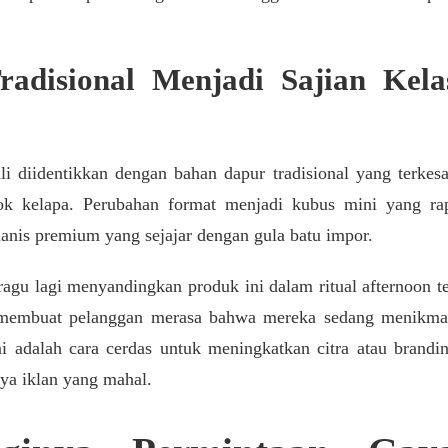
adisional Menjadi Sajian Kela
li diidentikkan dengan bahan dapur tradisional yang terkes
ok kelapa. Perubahan format menjadi kubus mini yang ra
anis premium yang sejajar dengan gula batu impor.
ragu lagi menyandingkan produk ini dalam ritual afternoon t
 membuat pelanggan merasa bahwa mereka sedang menikma
Ini adalah cara cerdas untuk meningkatkan citra atau brandi
aya iklan yang mahal.