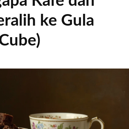
apa Kafe dan
ralih ke Gula
(Cube)