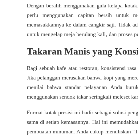
Dengan beralih menggunakan gula kelapa kotak,
perlu menggunakan capitan bersih untuk m
memasukkannya ke dalam cangkir saji. Tidak ada
untuk mengelap meja berulang kali, dan proses 
Takaran Manis yang Kons
Bagi sebuah kafe atau restoran, konsistensi ras
Jika pelanggan merasakan bahwa kopi yang mere
menilai bahwa standar pelayanan Anda buruk
menggunakan sendok takar seringkali meleset kar
Format kotak presisi ini hadir sebagai solusi pen
sama di setiap kemasannya. Hal ini memudahka
pembuatan minuman. Anda cukup menuliskan “1 