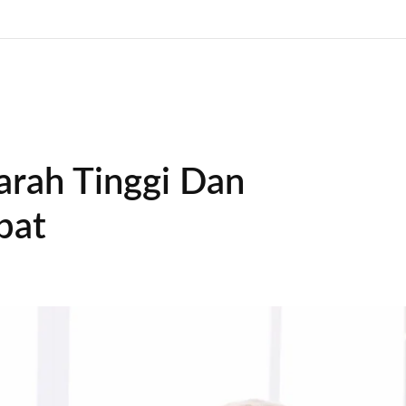
rah Tinggi Dan
pat