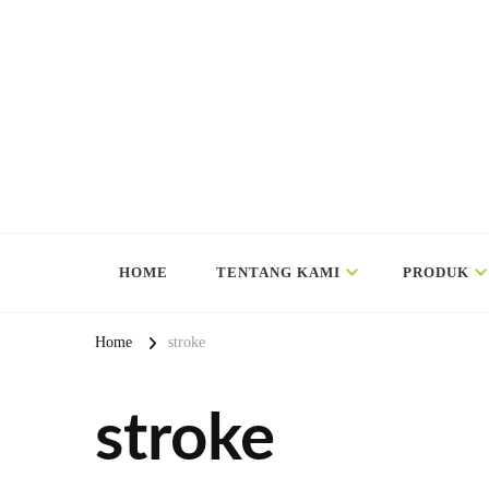
HOME
TENTANG KAMI
PRODUK
Home
stroke
stroke