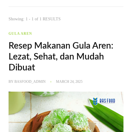
Showing: 1 - 1 of 1 RESULTS
GULA AREN
Resep Makanan Gula Aren:
Lezat, Sehat, dan Mudah
Dibuat
BY
BASFOOD_ADMIN
MARCH 24, 2025