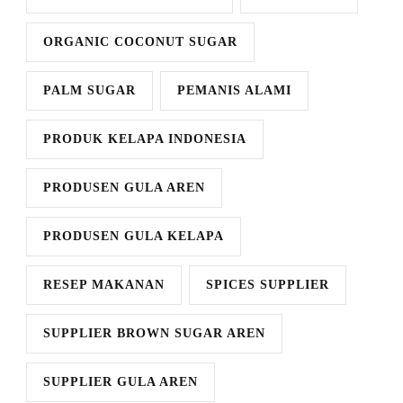
ORGANIC COCONUT SUGAR
PALM SUGAR
PEMANIS ALAMI
PRODUK KELAPA INDONESIA
PRODUSEN GULA AREN
PRODUSEN GULA KELAPA
RESEP MAKANAN
SPICES SUPPLIER
SUPPLIER BROWN SUGAR AREN
SUPPLIER GULA AREN