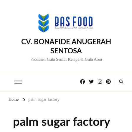
CV. BONAFIDE ANUGERAH
SENTOSA
Produsen Gula Semut Kelapa & Gula Aren
Home
palm sugar factory
palm sugar factory