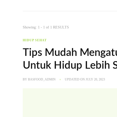
Showing: 1 - 1 of 1 RESULTS
HIDUP SEHAT
Tips Mudah Mengatu
Untuk Hidup Lebih 
BY
BASFOOD_ADMIN
UPDATED ON
JULY 20, 2023