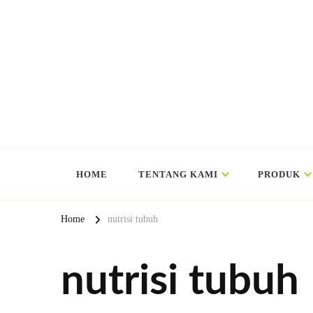
HOME
TENTANG KAMI
PRODUK
Home
nutrisi tubuh
nutrisi tubuh