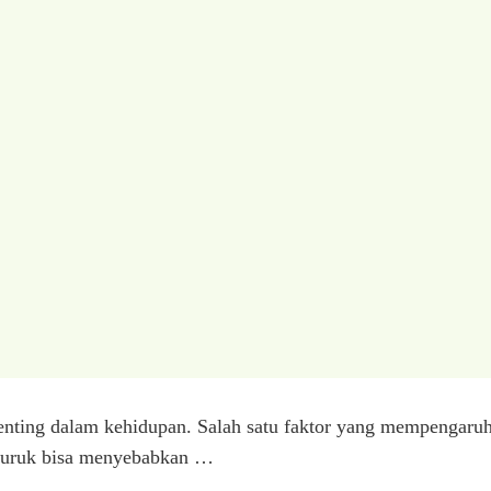
penting dalam kehidupan. Salah satu faktor yang mempengaruh
 buruk bisa menyebabkan …