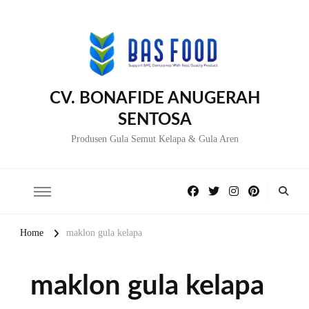
CV. BONAFIDE ANUGERAH
SENTOSA
Produsen Gula Semut Kelapa & Gula Aren
Home
maklon gula kelapa
maklon gula kelapa