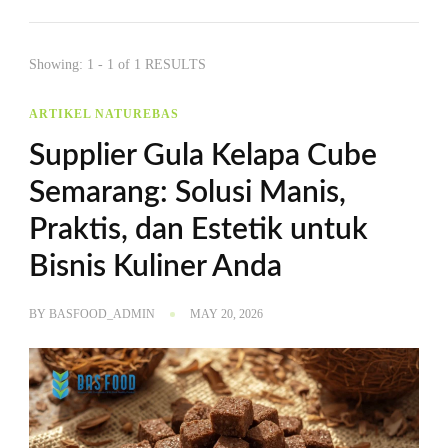
Showing: 1 - 1 of 1 RESULTS
ARTIKEL NATUREBAS
Supplier Gula Kelapa Cube
Semarang: Solusi Manis,
Praktis, dan Estetik untuk
Bisnis Kuliner Anda
BY
BASFOOD_ADMIN
MAY 20, 2026