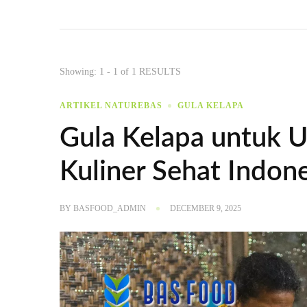
Showing: 1 - 1 of 1 RESULTS
ARTIKEL NATUREBAS
GULA KELAPA
Gula Kelapa untuk 
Kuliner Sehat Indon
BY
BASFOOD_ADMIN
DECEMBER 9, 2025