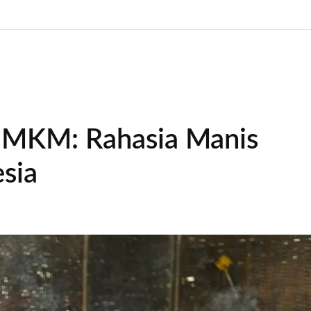
UMKM: Rahasia Manis
esia