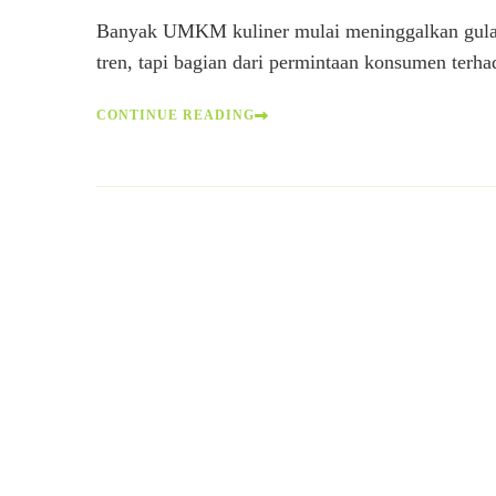
Banyak UMKM kuliner mulai meninggalkan gula p
tren, tapi bagian dari permintaan konsumen ter
CONTINUE READING