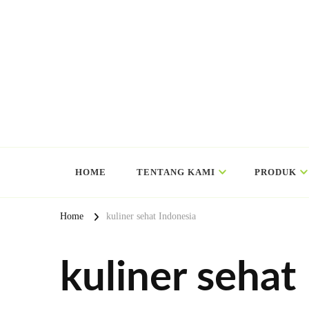
HOME
TENTANG KAMI
PRODUK
Home
kuliner sehat Indonesia
kuliner sehat