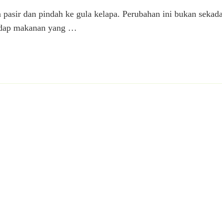
asir dan pindah ke gula kelapa. Perubahan ini bukan sekad
hadap makanan yang …