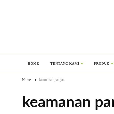
HOME
TENTANG KAMI
PRODUK
Home
keamanan pangan
keamanan pa