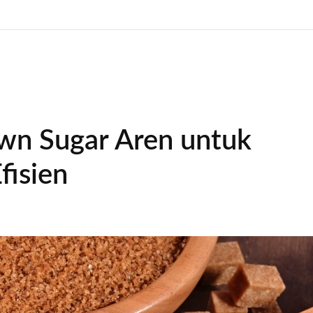
wn Sugar Aren untuk
fisien