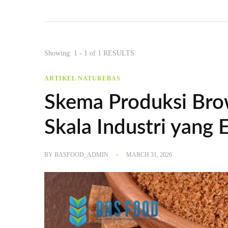
Showing: 1 - 1 of 1 RESULTS
ARTIKEL NATUREBAS
Skema Produksi Bro
Skala Industri yang E
BY
BASFOOD_ADMIN
MARCH 31, 2026