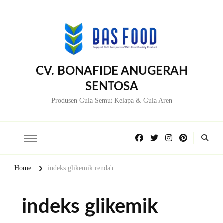
CV. BONAFIDE ANUGERAH
SENTOSA
Produsen Gula Semut Kelapa & Gula Aren
Home
indeks glikemik rendah
indeks glikemik