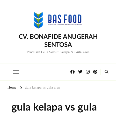
CV. BONAFIDE ANUGERAH
SENTOSA
Produsen Gula Semut Kelapa & Gula Aren
Home
gula kelapa vs gula aren
gula kelapa vs gula