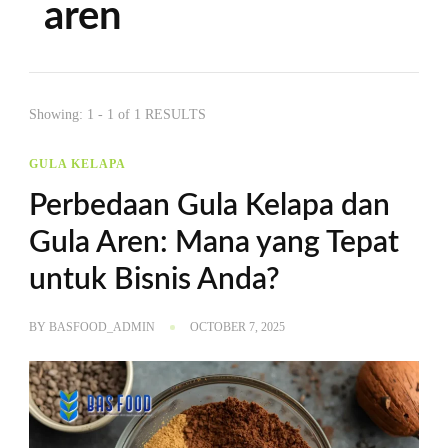
aren
Showing: 1 - 1 of 1 RESULTS
GULA KELAPA
Perbedaan Gula Kelapa dan
Gula Aren: Mana yang Tepat
untuk Bisnis Anda?
BY
BASFOOD_ADMIN
OCTOBER 7, 2025