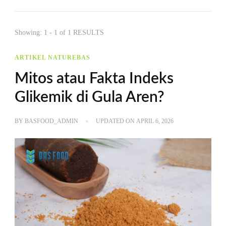
Showing: 1 - 1 of 1 RESULTS
ARTIKEL NATUREBAS
Mitos atau Fakta Indeks
Glikemik di Gula Aren?
BY
BASFOOD_ADMIN
UPDATED ON
APRIL 6, 2026