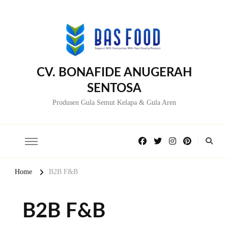
CV. BONAFIDE ANUGERAH
SENTOSA
Produsen Gula Semut Kelapa & Gula Aren
Home
B2B F&B
B2B F&B