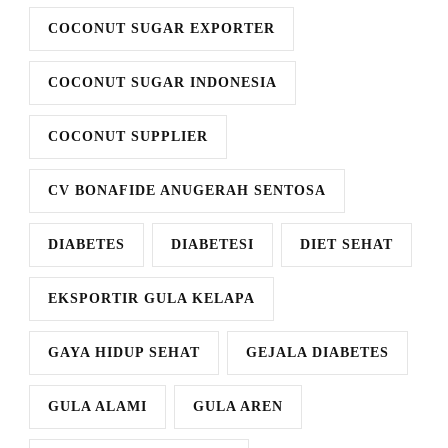
COCONUT SUGAR EXPORTER
COCONUT SUGAR INDONESIA
COCONUT SUPPLIER
CV BONAFIDE ANUGERAH SENTOSA
DIABETES
DIABETESI
DIET SEHAT
EKSPORTIR GULA KELAPA
GAYA HIDUP SEHAT
GEJALA DIABETES
GULA ALAMI
GULA AREN